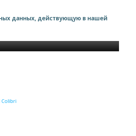
ьных данных, действующую в нашей
d
Colibri