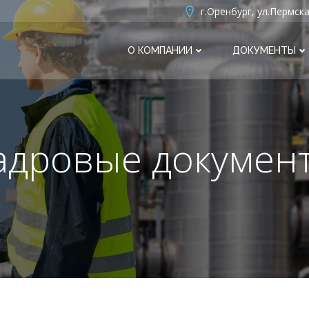
г.Оренбург, ул.Пермска
О КОМПАНИИ
ДОКУМЕНТЫ
адровые докумен