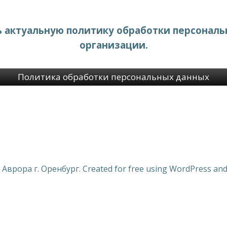
ь актуальную политику обработки персонал
организации.
Политика обработки персональных данных
 Аврора г. Оренбург. Created for free using WordPress an