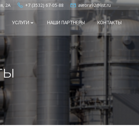
я, 2А
+7 (3532) 67-05-88
avrora92@list.ru
УСЛУГИ
НАШИ ПАРТНЕРЫ
КОНТАКТЫ
ты