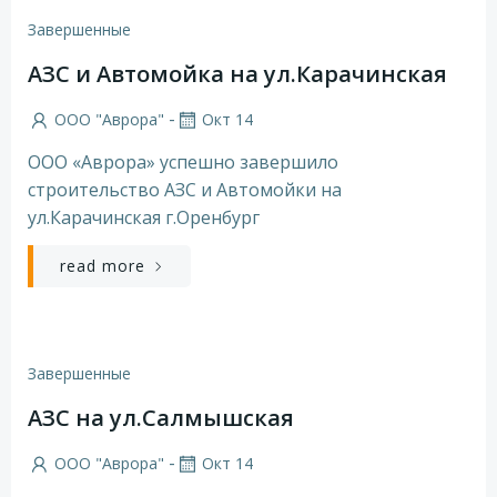
Завершенные
АЗС и Автомойка на ул.Карачинская
-
ООО "Аврора"
Окт 14
ООО «Аврора» успешно завершило
строительство АЗС и Автомойки на
ул.Карачинская г.Оренбург
read more
Завершенные
АЗС на ул.Салмышская
-
ООО "Аврора"
Окт 14