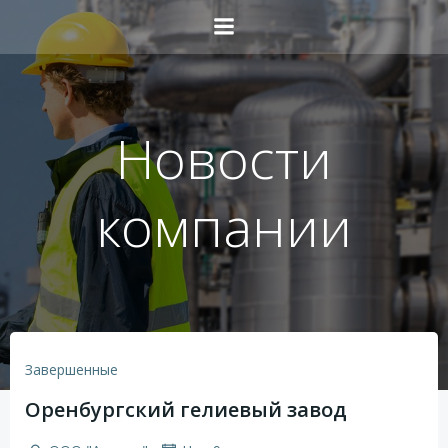
Перейти
к
содержимому
Новости
компании
Завершенные
Оренбургский гелиевый завод