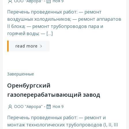
-
ООО "Аврора"
Ноя 9
Перечень проведенных работ: — ремонт
воздушных холодильников; — ремонт аппаратов
II блока; — ремонт трубопроводов пара и
горячей воды; — […]
read more
Завершенные
Оренбургский
газоперерабатывающий завод
-
ООО "Аврора"
Ноя 9
Перечень проведенных работ: — ремонт и
монтаж технологических трубопроводов (I, II, III