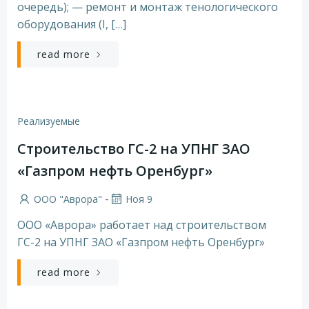
очередь); — ремонт и монтаж тенологического
оборудования (I, […]
read more
Реализуемые
Строительство ГС-2 на УПНГ ЗАО
«Газпром нефть Оренбург»
-
ООО "Аврора"
Ноя 9
ООО «Аврора» работает над строительством
ГС-2 на УПНГ ЗАО «Газпром нефть Оренбург»
read more