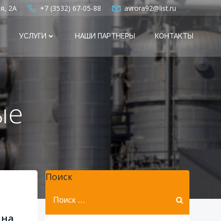
я, 2А
+7 (3532) 67-05-88
avrora92@list.ru
УСЛУГИ
НАШИ ПАРТНЕРЫ
КОНТАКТЫ
ые
Поиск
Найти:
 на