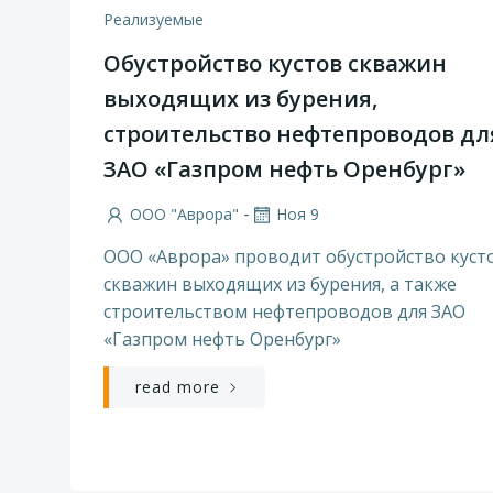
Реализуемые
Обустройство кустов скважин
выходящих из бурения,
строительство нефтепроводов дл
ЗАО «Газпром нефть Оренбург»
-
ООО "Аврора"
Ноя 9
ООО «Аврора» проводит обустройство куст
скважин выходящих из бурения, а также
строительством нефтепроводов для ЗАО
«Газпром нефть Оренбург»
read more