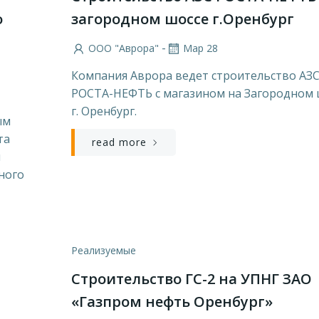
о
загородном шоссе г.Оренбург
-
ООО "Аврора"
Мар 28
Компания Аврора ведет строительство АЗ
РОСТА-НЕФТЬ с магазином на Загородном 
г. Оренбург.
ым
та
read more
м
ного
Реализуемые
Строительство ГС-2 на УПНГ ЗАО
«Газпром нефть Оренбург»