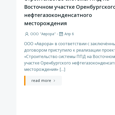
Восточном участке Оренбургског
нефтегазоконденсатного
месторождения
-
ООО "Аврора"
Апр 6
ООО «Аврора» в соответствии с заключённ
договором приступило к реализации проек
«Строительство системы ППД на Восточно
участке Оренбургского нефтегазоконденсат
месторождения» […]
read more