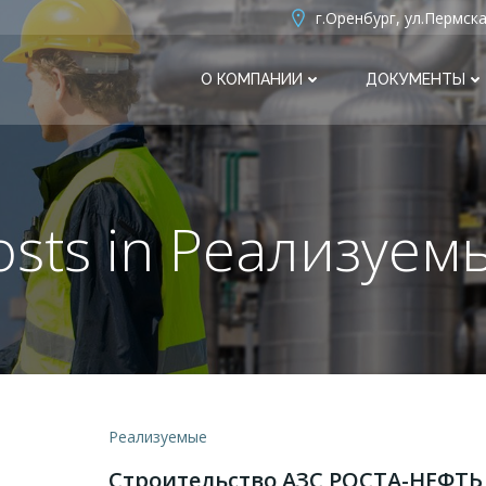
г.Оренбург, ул.Пермска
О КОМПАНИИ
ДОКУМЕНТЫ
osts in Реализуем
Реализуемые
Строительство АЗС РОСТА-НЕФТЬ