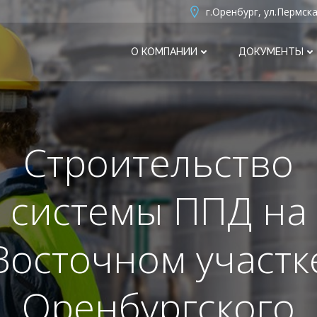
г.Оренбург, ул.Пермска
О КОМПАНИИ
ДОКУМЕНТЫ
Строительство
системы ППД на
Восточном участк
Оренбургского